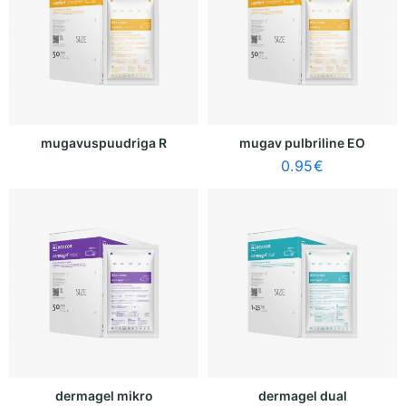
mugavuspuudriga R
mugav pulbriline EO
0.95
€
dermagel mikro
dermagel dual