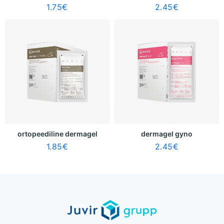
1.75
€
2.45
€
ortopeediline dermagel
dermagel gyno
1.85
€
2.45
€