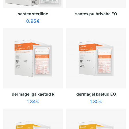
santex steriilne
santex pulbrivaba EO
0.95
€
dermageliga kaetud R
dermagel kaetud EO
1.34
€
1.35
€