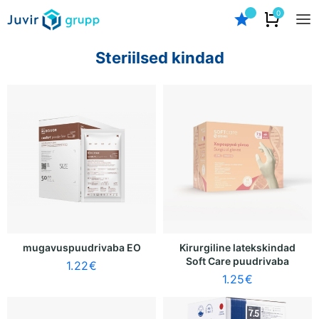
0
Steriilsed kindad
mugavuspuudrivaba EO
Kirurgiline latekskindad
Soft Care puudrivaba
1.22
€
1.25
€