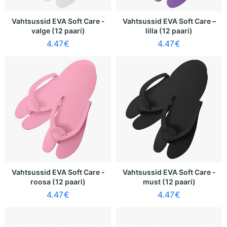
Vahtsussid EVA Soft Care -
Vahtsussid EVA Soft Care –
valge (12 paari)
lilla (12 paari)
4.47
€
4.47
€
Vahtsussid EVA Soft Care -
Vahtsussid EVA Soft Care -
roosa (12 paari)
must (12 paari)
4.47
€
4.47
€