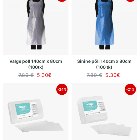
Valge põll 140cm x 80cm
Sinine põll 140cm x 80cm
(100tk)
(100 tk)
7.80 €
5.30
€
7.80 €
5.30
€
-24%
-21%