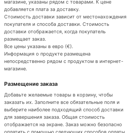
магазине, указаны рядом с товарами. К цене
добавляется плата за доставку.
Стоимость доставки зависит от местонахождения
покупателя и способа доставки. Стоимость
доставки отображается, когда покупатель
размещает заказ.
Все цены указаны в евро (€).
Информация о продукте размещена
непосредственно рядом с продуктом в интернет-
магазине.
Размещение заказа
Добавьте желаемые товары в корзину, чтобы
заказать их. Заполните все обязательные поля и
выберите наиболее подходящий способ доставки
для завершения заказа. Общая стоимость
отображается на экране. Заказ можно безопасно
оплатить с помощью следующих способов оплаты,