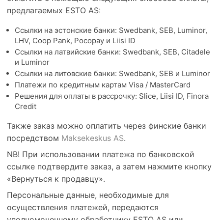
предлагаемых ESTO AS:
Ссылки на эстонские банки: Swedbank, SEB, Luminor,
LHV, Coop Pank, Pocopay и Liisi ID
Ссылки на латвийские банки: Swedbank, SEB, Citadele
и Luminor
Ссылки на литовские банки: Swedbank, SEB и Luminor
Платежи по кредитным картам Visa / MasterCard
Решения для оплаты в рассрочку: Slice, Liisi ID, Finora
Credit
Также заказ можно оплатить через финские банки
посредством
Maksekeskus AS
.
NB! При использовании платежа по банковской
ссылке подтвердите заказ, а затем нажмите кнопку
«Вернуться к продавцу».
Персональные данные, необходимые для
осуществления платежей, передаются
уполномоченному обработчику ESTO AS или